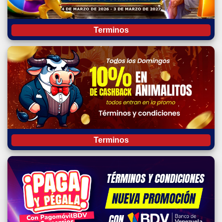
Terminos
Terminos