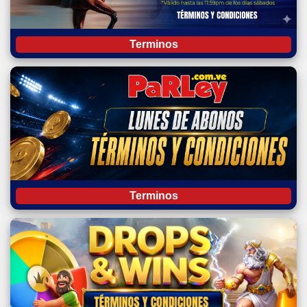
Terminos
Terminos