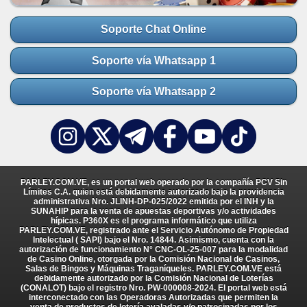
Soporte Chat Online
Soporte vía Whatsapp 1
Soporte vía Whatsapp 2
PARLEY.COM.VE, es un portal web operado por la compañía PCV Sin
Límites C.A. quien está debidamente autorizado bajo la providencia
administrativa Nro. JLINH-DP-025/2022 emitida por el INH y la
SUNAHIP para la venta de apuestas deportivas y/o actividades
hípicas. P360X es el programa informático que utiliza
PARLEY.COM.VE, registrado ante el Servicio Autónomo de Propiedad
Intelectual ( SAPI) bajo el Nro. 14844. Asimismo, cuenta con la
autorización de funcionamiento N° CNC-OL-25-007 para la modalidad
de Casino Online, otorgada por la Comisión Nacional de Casinos,
Salas de Bingos y Máquinas Traganíqueles. PARLEY.COM.VE está
debidamente autorizado por la Comisión Nacional de Loterías
(CONALOT) bajo el registro Nro. PW-000008-2024. El portal web está
interconectado con las Operadoras Autorizadas que permiten la