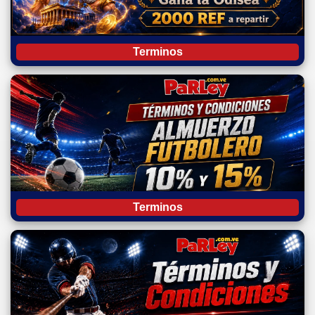
Terminos
Terminos