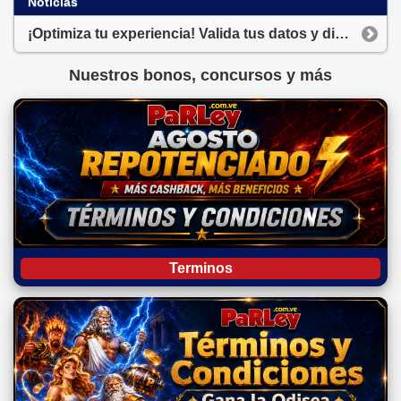
Noticias
¡Optimiza tu experiencia! Valida tus datos y disfruta de transacciones automáticas
Nuestros bonos, concursos y más
Terminos