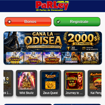
Bonos
Registrate
Blackjack 17 - Azure
Wild Skullz
Zeus Quest
Journey to the West
Kai Feng Fu