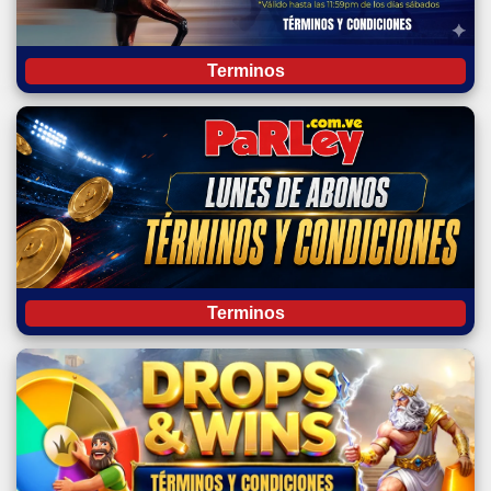
Terminos
Terminos