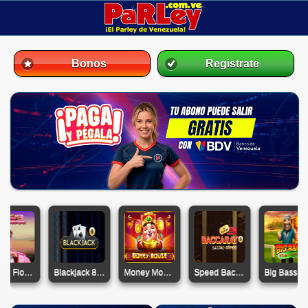
Bonos
Registrate
Sacred Flower
Blackjack 8 - Azure
Money Mouse
Speed Baccarat Latino 2
Big Bass Return to the Races