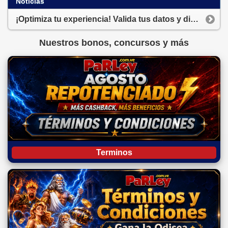
Noticias
¡Optimiza tu experiencia! Valida tus datos y disfruta de transacciones automáticas
Nuestros bonos, concursos y más
Terminos