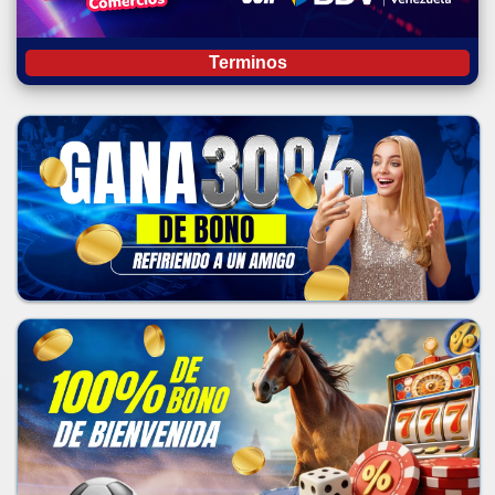
Terminos