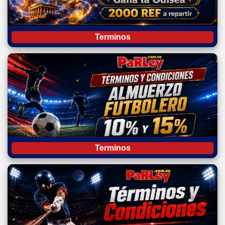
Terminos
Terminos