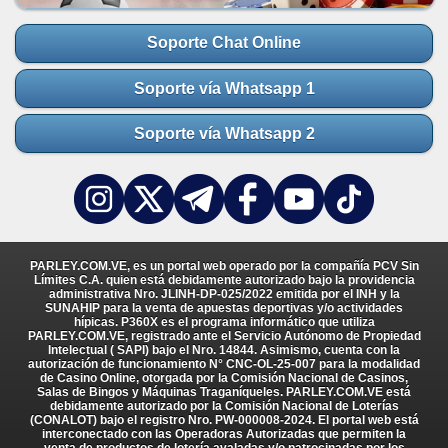
Soporte Chat Online
Soporte vía Whatsapp 1
Soporte vía Whatsapp 2
PARLEY.COM.VE, es un portal web operado por la compañía PCV Sin
Límites C.A. quien está debidamente autorizado bajo la providencia
administrativa Nro. JLINH-DP-025/2022 emitida por el INH y la
SUNAHIP para la venta de apuestas deportivas y/o actividades
hípicas. P360X es el programa informático que utiliza
PARLEY.COM.VE, registrado ante el Servicio Autónomo de Propiedad
Intelectual ( SAPI) bajo el Nro. 14844. Asimismo, cuenta con la
autorización de funcionamiento N° CNC-OL-25-007 para la modalidad
de Casino Online, otorgada por la Comisión Nacional de Casinos,
Salas de Bingos y Máquinas Traganíqueles. PARLEY.COM.VE está
debidamente autorizado por la Comisión Nacional de Loterías
(CONALOT) bajo el registro Nro. PW-000008-2024. El portal web está
interconectado con las Operadoras Autorizadas que permiten la