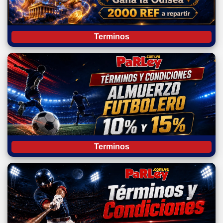
Terminos
Terminos