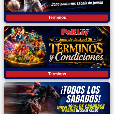
Terminos
Terminos