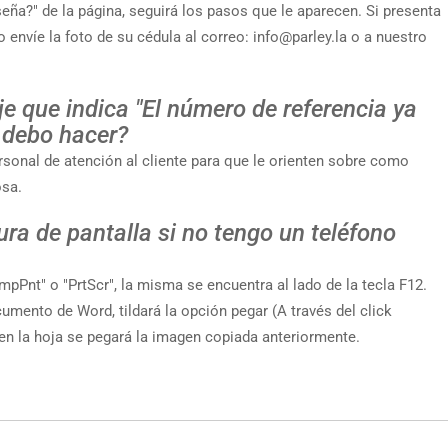
seña?" de la página, seguirá los pasos que le aparecen. Si presenta
 envíe la foto de su cédula al correo:
info@parley.la
o a nuestro
 que indica "El número de referencia ya
é debo hacer?
onal de atención al cliente para que le orienten sobre como
osa.
a de pantalla si no tengo un teléfono
ImpPnt" o "PrtScr", la misma se encuentra al lado de la tecla F12.
cumento de Word, tildará la opción pegar (A través del click
en la hoja se pegará la imagen copiada anteriormente.