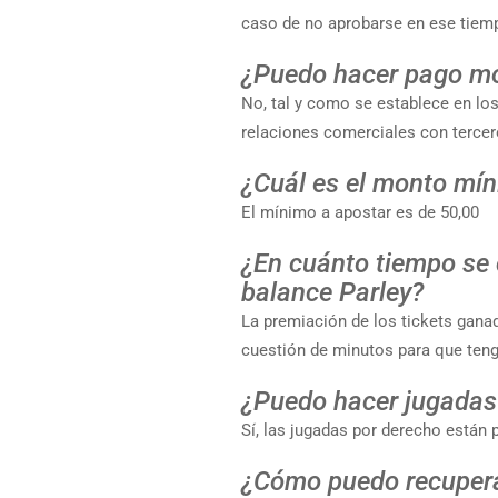
caso de no aprobarse en ese tiemp
¿Puedo hacer pago móvi
No, tal y como se establece en l
relaciones comerciales con terce
¿Cuál es el monto mín
El mínimo a apostar es de 50,00
¿En cuánto tiempo se 
balance Parley?
La premiación de los tickets ganad
cuestión de minutos para que teng
¿Puedo hacer jugadas
Sí, las jugadas por derecho están 
¿Cómo puedo recupera