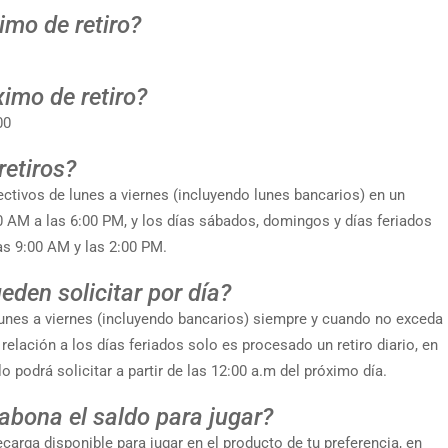
imo de retiro?
imo de retiro?
00
etiros?
ctivos de lunes a viernes (incluyendo lunes bancarios) en un
0 AM a las 6:00 PM, y los días sábados, domingos y días feriados
as 9:00 AM y las 2:00 PM.
eden solicitar por día?
e lunes a viernes (incluyendo bancarios) siempre y cuando no exceda
 relación a los días feriados solo es procesado un retiro diario, en
lo podrá solicitar a partir de las 12:00 a.m del próximo día.
abona el saldo para jugar?
arga disponible para jugar en el producto de tu preferencia, en