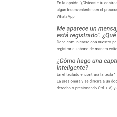
En la opción "¿Olvidaste tu contra
algún inconveniente con el proceso
WhatsApp.
Me aparece un mensaje
está registrado". ¿Qu
Debe comunicarse con nuestro pers
registrar su abono de manera exit
¿Cómo hago una captur
inteligente?
En el teclado encontrará la tecla "
La presionará y se dirigirá a un do
derecho o presionando Ctrl + V) y 