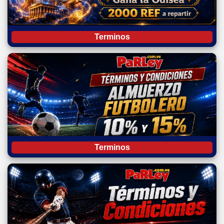
Terminos
Terminos