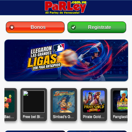
Bonos
Registrate
Speed Baccarat 9
Free bet Blackjack Latino 1
Sinbad's Golden Voyage
Pirate Gold Deluxe
Fangtastic Freespins