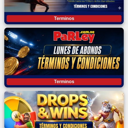
Terminos
Terminos