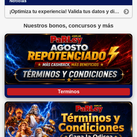
Noticias
¡Optimiza tu experiencia! Valida tus datos y disfruta de transacciones automáticas
Nuestros bonos, concursos y más
Terminos