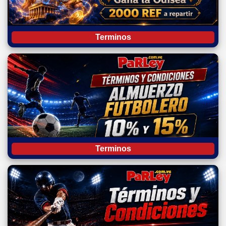
Terminos
Terminos