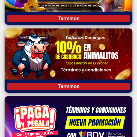
Terminos
Terminos