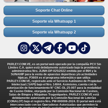
Soporte Chat Online
Soporte vía Whatsapp 1
Soporte vía Whatsapp 2
PARLEY.COM.VE, es un portal web operado por la compañía PCV Sin
Límites C.A. quien está debidamente autorizado bajo la providencia
administrativa Nro. JLINH-DP-025/2022 emitida por el INH y la
SUNAHIP para la venta de apuestas deportivas y/o actividades
hípicas. P360X es el programa informático que utiliza
PARLEY.COM.VE, registrado ante el Servicio Autónomo de Propiedad
Intelectual ( SAPI) bajo el Nro. 14844. Asimismo, cuenta con la
autorización de funcionamiento N° CNC-OL-25-007 para la modalidad
de Casino Online, otorgada por la Comisión Nacional de Casinos,
Salas de Bingos y Máquinas Traganíqueles. PARLEY.COM.VE está
debidamente autorizado por la Comisión Nacional de Loterías
(CONALOT) bajo el registro Nro. PW-000008-2024. El portal web está
interconectado con las Operadoras Autorizadas que permiten la