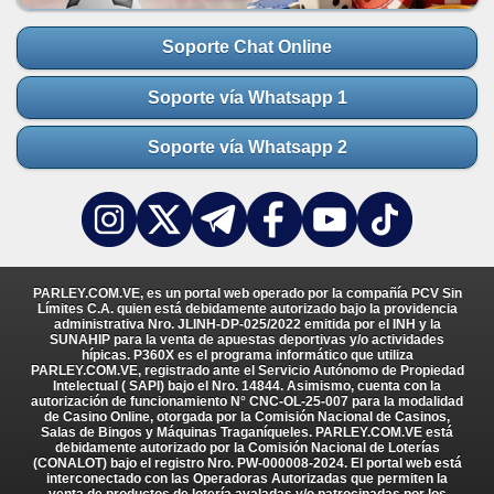
Soporte Chat Online
Soporte vía Whatsapp 1
Soporte vía Whatsapp 2
PARLEY.COM.VE, es un portal web operado por la compañía PCV Sin
Límites C.A. quien está debidamente autorizado bajo la providencia
administrativa Nro. JLINH-DP-025/2022 emitida por el INH y la
SUNAHIP para la venta de apuestas deportivas y/o actividades
hípicas. P360X es el programa informático que utiliza
PARLEY.COM.VE, registrado ante el Servicio Autónomo de Propiedad
Intelectual ( SAPI) bajo el Nro. 14844. Asimismo, cuenta con la
autorización de funcionamiento N° CNC-OL-25-007 para la modalidad
de Casino Online, otorgada por la Comisión Nacional de Casinos,
Salas de Bingos y Máquinas Traganíqueles. PARLEY.COM.VE está
debidamente autorizado por la Comisión Nacional de Loterías
(CONALOT) bajo el registro Nro. PW-000008-2024. El portal web está
interconectado con las Operadoras Autorizadas que permiten la