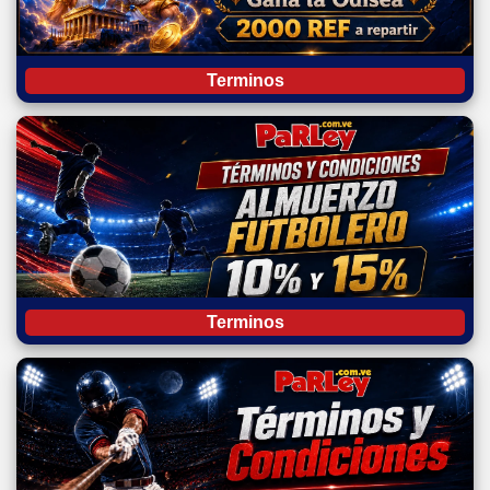
Terminos
Terminos