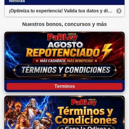
Noticias
¡Optimiza tu experiencia! Valida tus datos y disfruta de transacciones automáticas
Nuestros bonos, concursos y más
Terminos