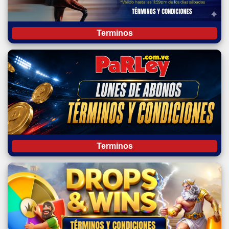
Terminos
Terminos