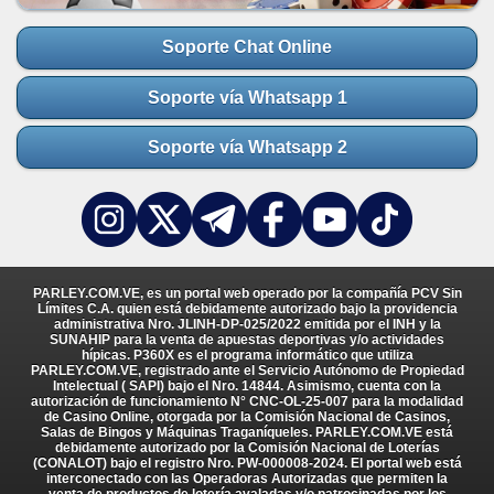
Soporte Chat Online
Soporte vía Whatsapp 1
Soporte vía Whatsapp 2
PARLEY.COM.VE, es un portal web operado por la compañía PCV Sin
Límites C.A. quien está debidamente autorizado bajo la providencia
administrativa Nro. JLINH-DP-025/2022 emitida por el INH y la
SUNAHIP para la venta de apuestas deportivas y/o actividades
hípicas. P360X es el programa informático que utiliza
PARLEY.COM.VE, registrado ante el Servicio Autónomo de Propiedad
Intelectual ( SAPI) bajo el Nro. 14844. Asimismo, cuenta con la
autorización de funcionamiento N° CNC-OL-25-007 para la modalidad
de Casino Online, otorgada por la Comisión Nacional de Casinos,
Salas de Bingos y Máquinas Traganíqueles. PARLEY.COM.VE está
debidamente autorizado por la Comisión Nacional de Loterías
(CONALOT) bajo el registro Nro. PW-000008-2024. El portal web está
interconectado con las Operadoras Autorizadas que permiten la