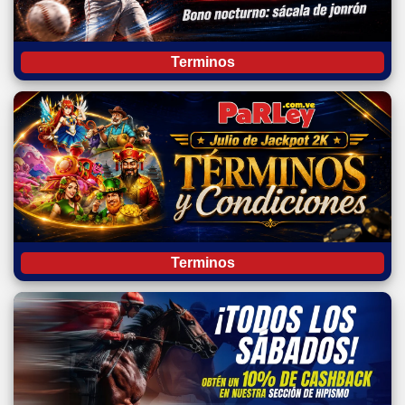
Terminos
Terminos