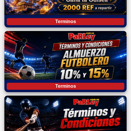
Terminos
Terminos