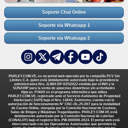
Soporte Chat Online
Soporte vía Whatsapp 1
Soporte vía Whatsapp 2
PARLEY.COM.VE, es un portal web operado por la compañía PCV Sin
Límites C.A. quien está debidamente autorizado bajo la providencia
administrativa Nro. JLINH-DP-025/2022 emitida por el INH y la
SUNAHIP para la venta de apuestas deportivas y/o actividades
hípicas. P360X es el programa informático que utiliza
PARLEY.COM.VE, registrado ante el Servicio Autónomo de Propiedad
Intelectual ( SAPI) bajo el Nro. 14844. Asimismo, cuenta con la
autorización de funcionamiento N° CNC-OL-25-007 para la modalidad
de Casino Online, otorgada por la Comisión Nacional de Casinos,
Salas de Bingos y Máquinas Traganíqueles. PARLEY.COM.VE está
debidamente autorizado por la Comisión Nacional de Loterías
(CONALOT) bajo el registro Nro. PW-000008-2024. El portal web está
interconectado con las Operadoras Autorizadas que permiten la