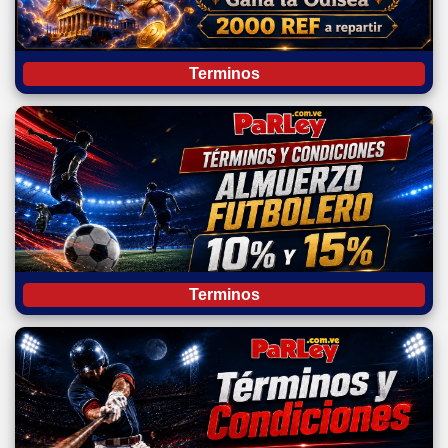
Terminos
Terminos