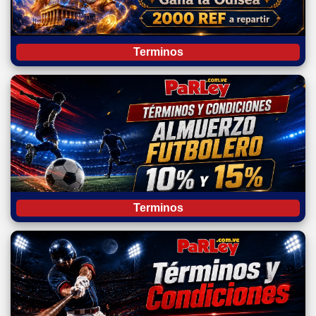
Terminos
Terminos