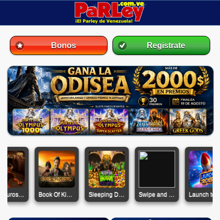
Bonos
Registrate
Minotauros Dice
Book Of Kingdoms
Sleeping Dragon Ultra Dark
Swipe and Roll
Launch to Riches