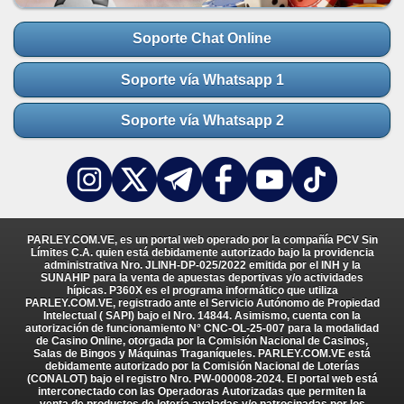
Soporte Chat Online
Soporte vía Whatsapp 1
Soporte vía Whatsapp 2
PARLEY.COM.VE, es un portal web operado por la compañía PCV Sin
Límites C.A. quien está debidamente autorizado bajo la providencia
administrativa Nro. JLINH-DP-025/2022 emitida por el INH y la
SUNAHIP para la venta de apuestas deportivas y/o actividades
hípicas. P360X es el programa informático que utiliza
PARLEY.COM.VE, registrado ante el Servicio Autónomo de Propiedad
Intelectual ( SAPI) bajo el Nro. 14844. Asimismo, cuenta con la
autorización de funcionamiento N° CNC-OL-25-007 para la modalidad
de Casino Online, otorgada por la Comisión Nacional de Casinos,
Salas de Bingos y Máquinas Traganíqueles. PARLEY.COM.VE está
debidamente autorizado por la Comisión Nacional de Loterías
(CONALOT) bajo el registro Nro. PW-000008-2024. El portal web está
interconectado con las Operadoras Autorizadas que permiten la