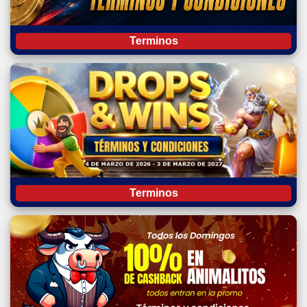
Terminos
Terminos