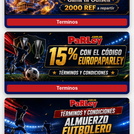
Terminos
Terminos