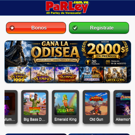
Bonos
Registrate
Santa Mummy
Big Bass Day at the Races
Emerald King
Old Gun
Alkemor's Elements