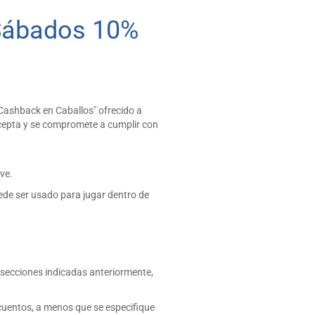
 Sábados 10%
 Cashback en Caballos" ofrecido a
acepta y se compromete a cumplir con
ve.
uede ser usado para jugar dentro de
a secciones indicadas anteriormente,
cuentos, a menos que se especifique