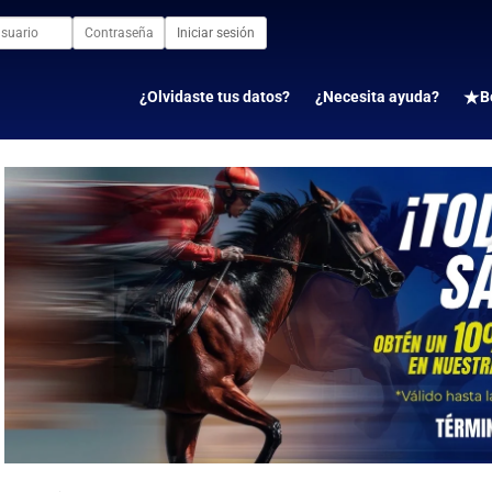
Iniciar sesión
¿Olvidaste tus datos?
¿Necesita ayuda?
B