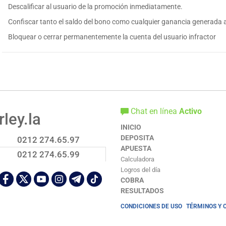
Descalificar al usuario de la promoción inmediatamente.
Confiscar tanto el saldo del bono como cualquier ganancia generada a
Bloquear o cerrar permanentemente la cuenta del usuario infractor
Chat en línea
Activo
ley.la
INICIO
DEPOSITA
0212 274.65.97
APUESTA
0212 274.65.99
Calculadora
Logros del día
COBRA
RESULTADOS
CONDICIONES DE USO
TÉRMINOS Y 