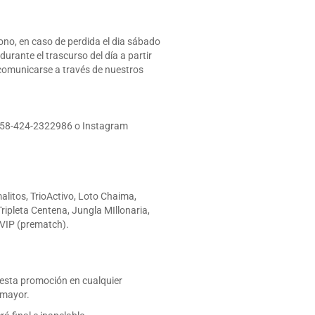
bono, en caso de perdida el dia sábado
urante el trascurso del día a partir
 comunicarse a través de nuestros
 +58-424-2322986 o Instagram
alitos, TrioActivo, Loto Chaima,
ripleta Centena, Jungla MIllonaria,
 VIP (prematch).
 esta promoción en cualquier
 mayor.