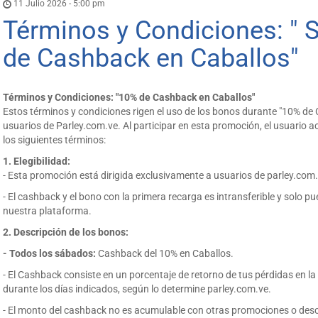
11 Julio 2026 - 5:00 pm
Términos y Condiciones: "
de Cashback en Caballos"
Términos y Condiciones: "10% de Cashback en Caballos"
Estos términos y condiciones rigen el uso de los bonos durante "10% de
usuarios de Parley.com.ve. Al participar en esta promoción, el usuario 
los siguientes términos:
1. Elegibilidad:
- Esta promoción está dirigida exclusivamente a usuarios de parley.com.
- El cashback y el bono con la primera recarga es intransferible y solo p
nuestra plataforma.
2. Descripción de los bonos:
- Todos los sábados:
Cashback del 10% en Caballos.
- El Cashback consiste en un porcentaje de retorno de tus pérdidas en l
durante los días indicados, según lo determine parley.com.ve.
- El monto del cashback no es acumulable con otras promociones o des