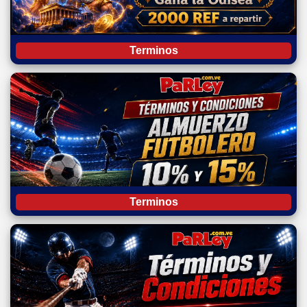
Terminos
Terminos