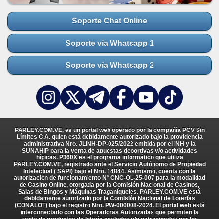
Soporte Chat Online
Soporte vía Whatsapp 1
Soporte vía Whatsapp 2
PARLEY.COM.VE, es un portal web operado por la compañía PCV Sin
Límites C.A. quien está debidamente autorizado bajo la providencia
administrativa Nro. JLINH-DP-025/2022 emitida por el INH y la
SUNAHIP para la venta de apuestas deportivas y/o actividades
hípicas. P360X es el programa informático que utiliza
PARLEY.COM.VE, registrado ante el Servicio Autónomo de Propiedad
Intelectual ( SAPI) bajo el Nro. 14844. Asimismo, cuenta con la
autorización de funcionamiento N° CNC-OL-25-007 para la modalidad
de Casino Online, otorgada por la Comisión Nacional de Casinos,
Salas de Bingos y Máquinas Traganíqueles. PARLEY.COM.VE está
debidamente autorizado por la Comisión Nacional de Loterías
(CONALOT) bajo el registro Nro. PW-000008-2024. El portal web está
interconectado con las Operadoras Autorizadas que permiten la