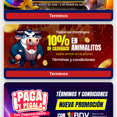
Terminos
Terminos