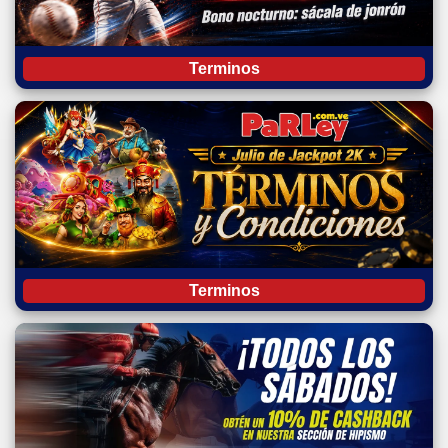
Terminos
Terminos