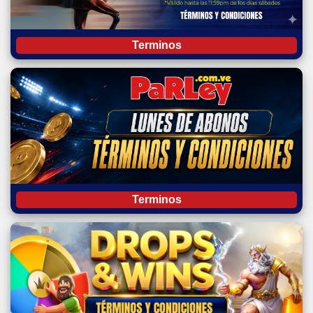
Terminos
Terminos