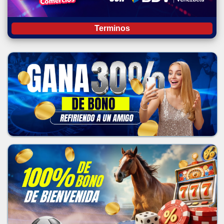
Terminos