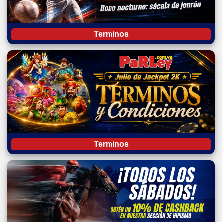
Terminos
Terminos