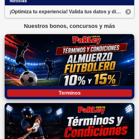
Noticias
¡Optimiza tu experiencia! Valida tus datos y disfruta de transacciones automáticas
Nuestros bonos, concursos y más
Terminos