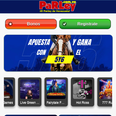
Bonos
Registrate
ames
Live Green Atom Roulette
Fairytale Fortune
Hot Ross
777 Rush