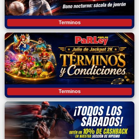
Terminos
Terminos