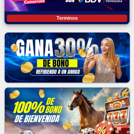
Terminos