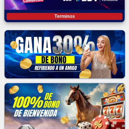
Terminos