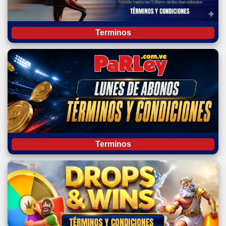
Terminos
Terminos