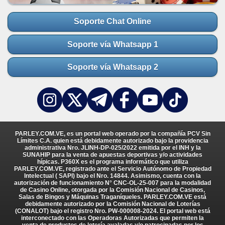
Soporte Chat Online
Soporte vía Whatsapp 1
Soporte vía Whatsapp 2
PARLEY.COM.VE, es un portal web operado por la compañía PCV Sin
Límites C.A. quien está debidamente autorizado bajo la providencia
administrativa Nro. JLINH-DP-025/2022 emitida por el INH y la
SUNAHIP para la venta de apuestas deportivas y/o actividades
hípicas. P360X es el programa informático que utiliza
PARLEY.COM.VE, registrado ante el Servicio Autónomo de Propiedad
Intelectual ( SAPI) bajo el Nro. 14844. Asimismo, cuenta con la
autorización de funcionamiento N° CNC-OL-25-007 para la modalidad
de Casino Online, otorgada por la Comisión Nacional de Casinos,
Salas de Bingos y Máquinas Traganíqueles. PARLEY.COM.VE está
debidamente autorizado por la Comisión Nacional de Loterías
(CONALOT) bajo el registro Nro. PW-000008-2024. El portal web está
interconectado con las Operadoras Autorizadas que permiten la