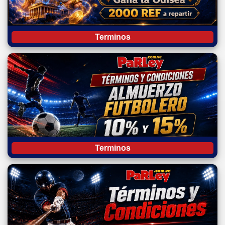
Terminos
Terminos