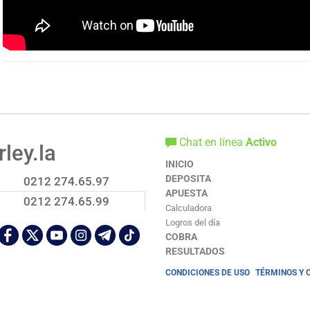
Chat en línea
Activo
ley.la
INICIO
DEPOSITA
0212 274.65.97
APUESTA
0212 274.65.99
Calculadora
Logros del día
COBRA
RESULTADOS
CONDICIONES DE USO
TÉRMINOS Y 