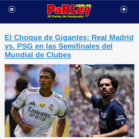
El Choque de Gigantes: Real Madrid
vs. PSG en las Semifinales del
Mundial de Clubes