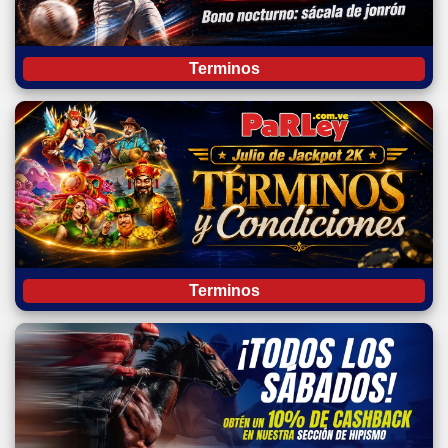
Terminos
Terminos