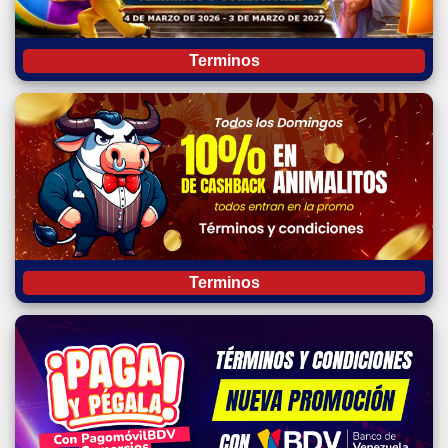
Terminos
Terminos