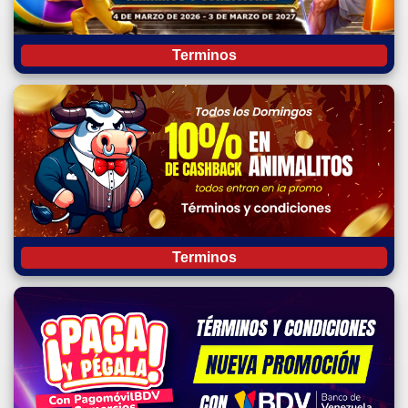
Terminos
Terminos