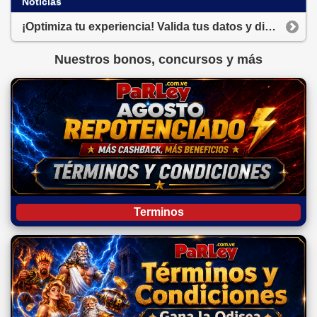
Noticias
¡Optimiza tu experiencia! Valida tus datos y disfruta de transacciones automáticas
Nuestros bonos, concursos y más
Terminos