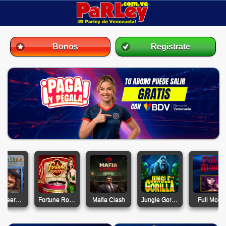
Bonos
Registrate
Musketeers 1 Wild for All
Fortune Roulette
Mafia Clash
Jungle Gorilla
Full Moon