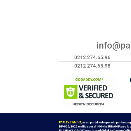
info@par
0212 274.65.96
0212 274.65.98
PARLEY.COM.VE
, es un portal web operado por la com
DP-025/2022 emitida por el INH y la SUNAHIP para la v
N° CNC-OL-25-007 para la modalidad de Casino Online,