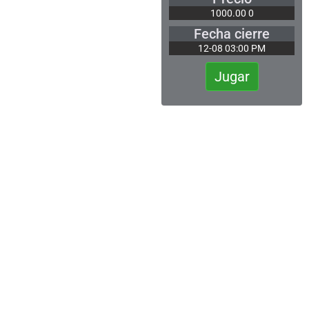
1000.00 0
Fecha cierre
12-08 03:00 PM
Jugar