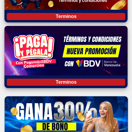
Terminos
Terminos