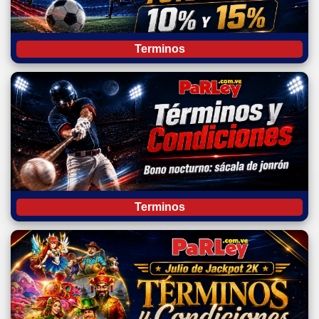
Terminos
Terminos