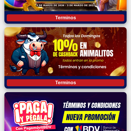
Terminos
Terminos