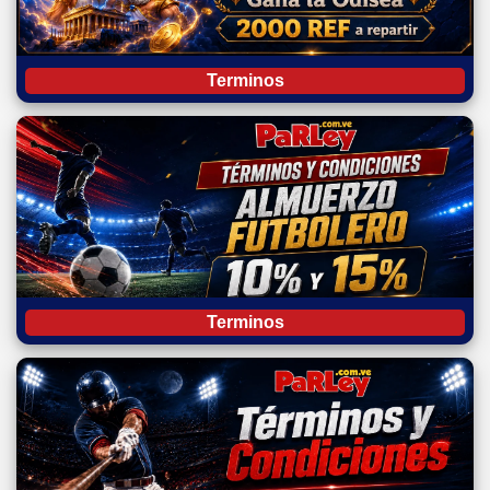
Terminos
Terminos