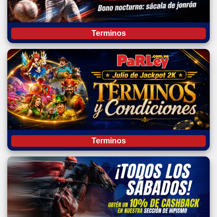
Terminos
Terminos