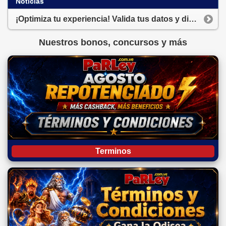
Noticias
¡Optimiza tu experiencia! Valida tus datos y disfruta de transacciones automáticas
Nuestros bonos, concursos y más
Terminos