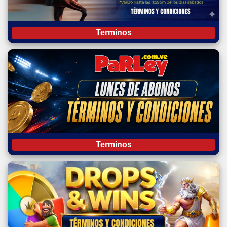
Terminos
Terminos