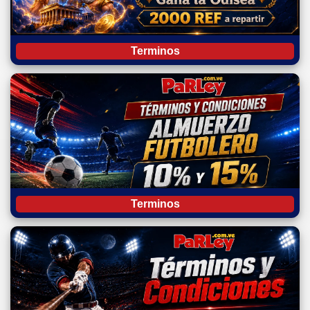
Terminos
Terminos