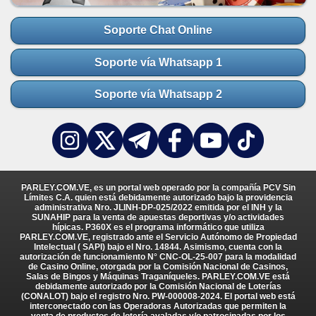
Soporte Chat Online
Soporte vía Whatsapp 1
Soporte vía Whatsapp 2
PARLEY.COM.VE, es un portal web operado por la compañía PCV Sin
Límites C.A. quien está debidamente autorizado bajo la providencia
administrativa Nro. JLINH-DP-025/2022 emitida por el INH y la
SUNAHIP para la venta de apuestas deportivas y/o actividades
hípicas. P360X es el programa informático que utiliza
PARLEY.COM.VE, registrado ante el Servicio Autónomo de Propiedad
Intelectual ( SAPI) bajo el Nro. 14844. Asimismo, cuenta con la
autorización de funcionamiento N° CNC-OL-25-007 para la modalidad
de Casino Online, otorgada por la Comisión Nacional de Casinos,
Salas de Bingos y Máquinas Traganíqueles. PARLEY.COM.VE está
debidamente autorizado por la Comisión Nacional de Loterías
(CONALOT) bajo el registro Nro. PW-000008-2024. El portal web está
interconectado con las Operadoras Autorizadas que permiten la